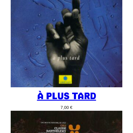
À PLUS TARD
7,00
€