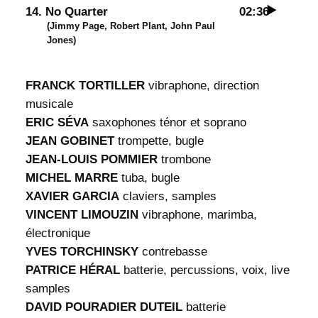
14. No Quarter
02:36
(Jimmy Page, Robert Plant, John Paul
Jones)
FRANCK TORTILLER
vibraphone, direction
musicale
ERIC SÉVA
saxophones ténor et soprano
JEAN GOBINET
trompette, bugle
JEAN-LOUIS POMMIER
trombone
MICHEL MARRE
tuba, bugle
XAVIER GARCIA
claviers, samples
VINCENT LIMOUZIN
vibraphone, marimba,
électronique
YVES TORCHINSKY
contrebasse
PATRICE HÉRAL
batterie, percussions, voix, live
samples
DAVID POURADIER DUTEIL
batterie