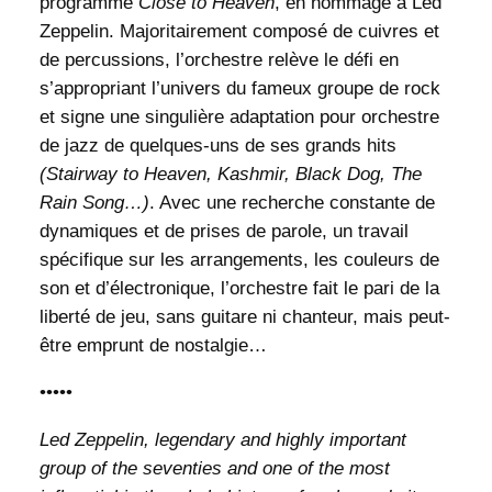
programme
Close to Heaven
, en hommage à Led
Zeppelin. Majoritairement composé de cuivres et
de percussions, l’orchestre relève le défi en
s’appropriant l’univers du fameux groupe de rock
et signe une singulière adaptation pour orchestre
de jazz de quelques-uns de ses grands hits
(Stairway to Heaven, Kashmir, Black Dog, The
Rain Song…)
. Avec une recherche constante de
dynamiques et de prises de parole, un travail
spécifique sur les arrangements, les couleurs de
son et d’électronique, l’orchestre fait le pari de la
liberté de jeu, sans guitare ni chanteur, mais peut-
être emprunt de nostalgie…
•••••
Led Zeppelin, legendary and highly important
group of the seventies and one of the most