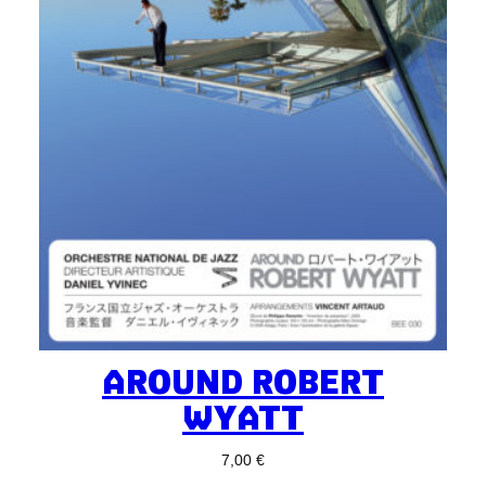
AROUND ROBERT
WYATT
7,00
€