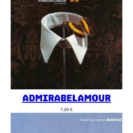
ADMIRABELAMOUR
7,00
€