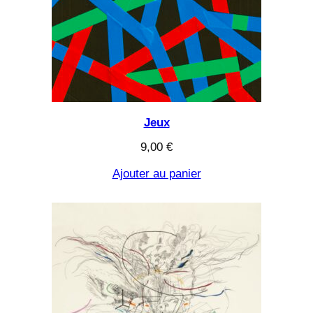
Jeux
9,00
€
Ajouter au panier