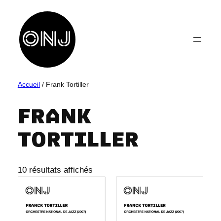
Aller
au
contenu
Accueil
/ Frank Tortiller
FRANK
TORTILLER
10 résultats affichés