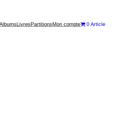
Albums
Livres
Partitions
Mon compte
0 Article