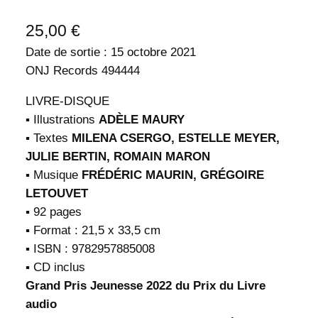
25,00
€
Date de sortie : 15 octobre 2021
ONJ Records 494444
LIVRE-DISQUE
▪️ Illustrations
ADÈLE MAURY
▪️ Textes
MILENA CSERGO, ESTELLE MEYER,
JULIE BERTIN, ROMAIN MARON
▪️ Musique
FRÉDÉRIC MAURIN, GRÉGOIRE
LETOUVET
▪️ 92 pages
▪️ Format : 21,5 x 33,5 cm
▪️ ISBN : 9782957885008
▪️ CD inclus
Grand Pris Jeunesse 2022 du Prix du Livre
audio