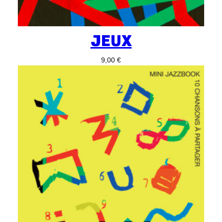
JEUX
9,00
€