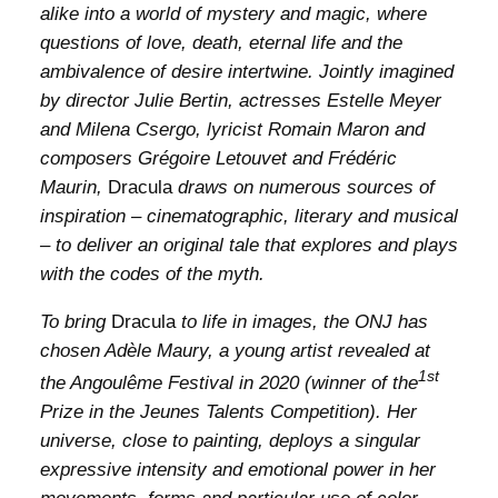
alike into a world of mystery and magic, where
questions of love, death, eternal life and the
ambivalence of desire intertwine. Jointly imagined
by director Julie Bertin, actresses Estelle Meyer
and Milena Csergo, lyricist Romain Maron and
composers Grégoire Letouvet and Frédéric
Maurin,
Dracula
draws on numerous sources of
inspiration – cinematographic, literary and musical
– to deliver an original tale that explores and plays
with the codes of the myth.
To bring
Dracula
to life in images, the ONJ has
chosen Adèle Maury, a young artist revealed at
1st
the Angoulême Festival in 2020 (winner of the
Prize in the Jeunes Talents Competition). Her
universe, close to painting, deploys a singular
expressive intensity and emotional power in her