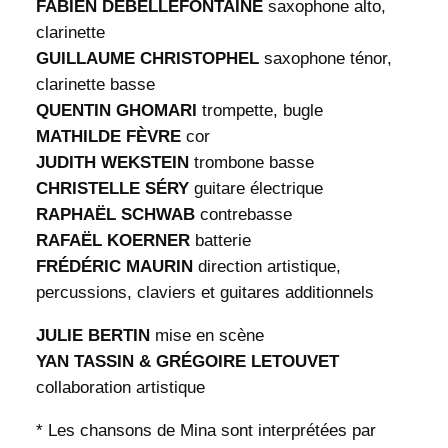
FABIEN DEBELLEFONTAINE
saxophone alto,
clarinette
GUILLAUME CHRISTOPHEL
saxophone ténor,
clarinette basse
QUENTIN GHOMARI
trompette, bugle
MATHILDE FÈVRE
cor
JUDITH WEKSTEIN
trombone basse
CHRISTELLE SÉRY
guitare électrique
RAPHAËL SCHWAB
contrebasse
RAFAËL KOERNER
batterie
FRÉDÉRIC MAURIN
direction artistique,
percussions, claviers et guitares additionnels
JULIE BERTIN
mise en scène
YAN TASSIN & GRÉGOIRE LETOUVET
collaboration artistique
* Les chansons de Mina sont interprétées par