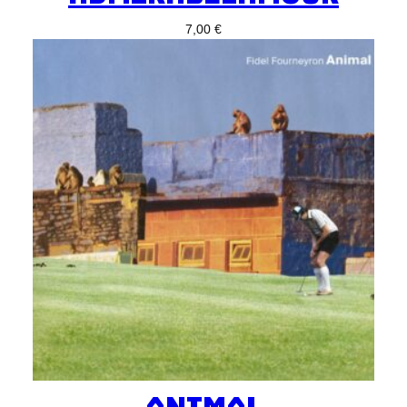
7,00
€
ANIMAL