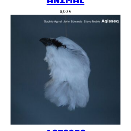
6,00
€