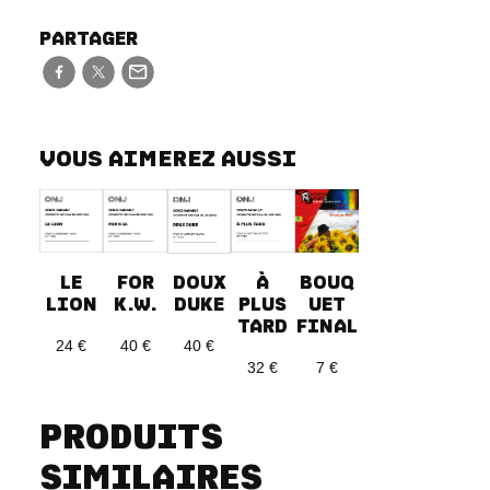
PARTAGER
VOUS AIMEREZ AUSSI
BOUQ
LE
FOR
À
DOUX
UET
LION
K.W.
PLUS
DUKE
FINAL
TARD
24
€
40
€
40
€
7
€
32
€
PRODUITS
SIMILAIRES