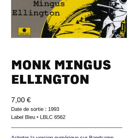
MONK MINGUS
ELLINGTON
7,00
€
Date de sortie : 1993
Label Bleu • LBLC 6562
Acheter la version numérique sur Bandcamp