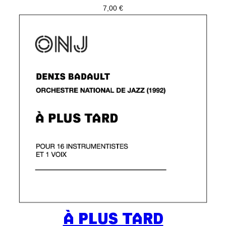
7,00
€
À PLUS TARD