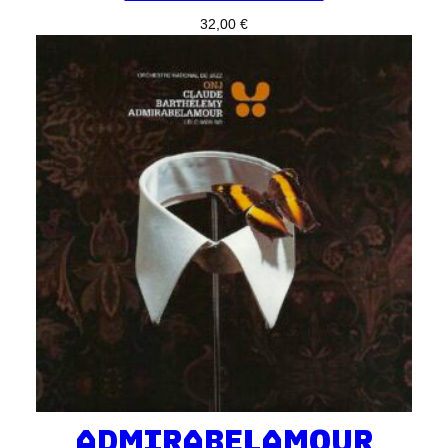
32,00
€
ADMIRABELAMOUR