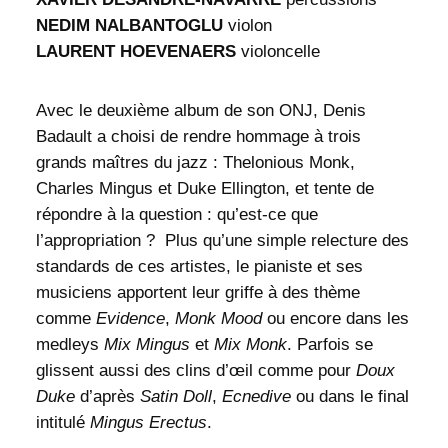
NEDIM NALBANTOGLU
violon
LAURENT HOEVENAERS
violoncelle
Avec le deuxième album de son ONJ, Denis
Badault a choisi de rendre hommage à trois
grands maîtres du jazz : Thelonious Monk,
Charles Mingus et Duke Ellington, et tente de
répondre à la question : qu’est-ce que
l’appropriation ? Plus qu’une simple relecture des
standards de ces artistes, le pianiste et ses
musiciens apportent leur griffe à des thème
comme
Evidence
,
Monk Mood
ou encore dans les
medleys
Mix Mingus
et
Mix Monk
. Parfois se
glissent aussi des clins d’œil comme pour
Doux
Duke
d’après
Satin Doll
,
Ecnedive
ou dans le final
intitulé
Mingus Erectus
.