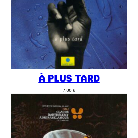
À PLUS TARD
7,00
€