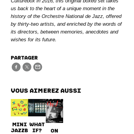
Culturebox in 2016, this original boxed set takes
us back to the heart of a unique moment in the
history of the Orchestre National de Jazz, offered
by thirty-two artists, and enriched by the words of
its directors, between memories, anecdotes and
wishes for its future.
PARTAGER
VOUS AIMEREZ AUSSI
MINI
WHAT
JAZZB
IF?
ON