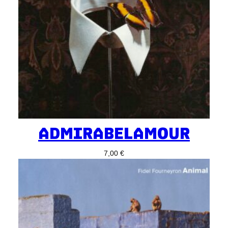
ADMIRABELAMOUR
7,00
€