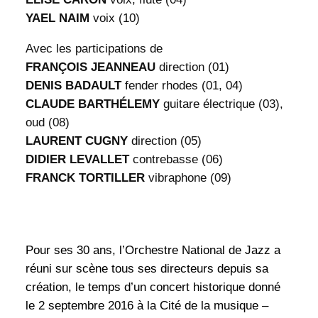
YAEL NAIM
voix (10)
Avec les participations de
FRANÇOIS JEANNEAU
direction (01)
DENIS BADAULT
fender rhodes (01, 04)
CLAUDE BARTHÉLEMY
guitare électrique (03),
oud (08)
LAURENT CUGNY
direction (05)
DIDIER LEVALLET
contrebasse (06)
FRANCK TORTILLER
vibraphone (09)
Pour ses 30 ans, l’Orchestre National de Jazz a
réuni sur scène tous ses directeurs depuis sa
création, le temps d’un concert historique donné
le 2 septembre 2016 à la Cité de la musique –