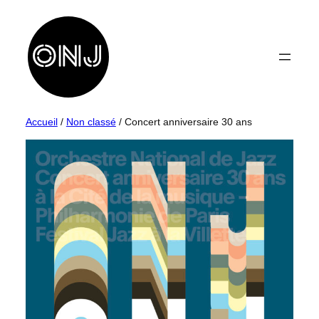
Aller
au
contenu
Accueil
/
Non classé
/ Concert anniversaire 30 ans