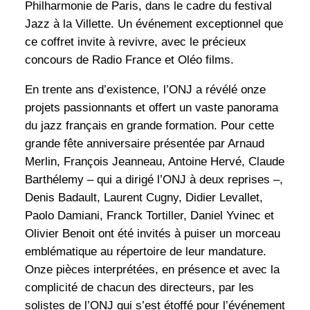
Philharmonie de Paris, dans le cadre du festival
Jazz à la Villette. Un événement exceptionnel que
ce coffret invite à revivre, avec le précieux
concours de Radio France et Oléo films.
En trente ans d’existence, l’ONJ a révélé onze
projets passionnants et offert un vaste panorama
du jazz français en grande formation.
Pour cette
grande fête anniversaire présentée par Arnaud
Merlin, François Jeanneau, Antoine Hervé, Claude
Barthélemy – qui a dirigé l’ONJ à deux reprises –,
Denis Badault, Laurent Cugny, Didier Levallet,
Paolo Damiani, Franck Tortiller, Daniel Yvinec et
Olivier Benoit ont été invités à puiser un morceau
emblématique au répertoire de leur mandature.
Onze pièces interprétées, en présence et avec la
complicité de chacun des directeurs, par les
solistes de l’ONJ qui s’est étoffé pour l’événement