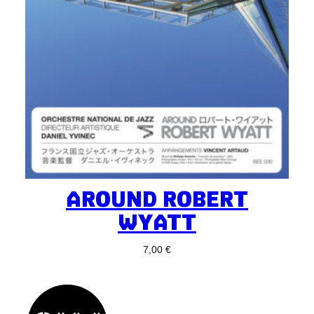
AROUND ROBERT
WYATT
7,00
€