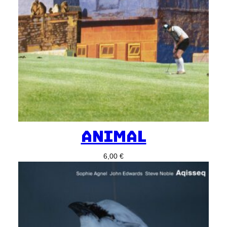
ANIMAL
6,00
€