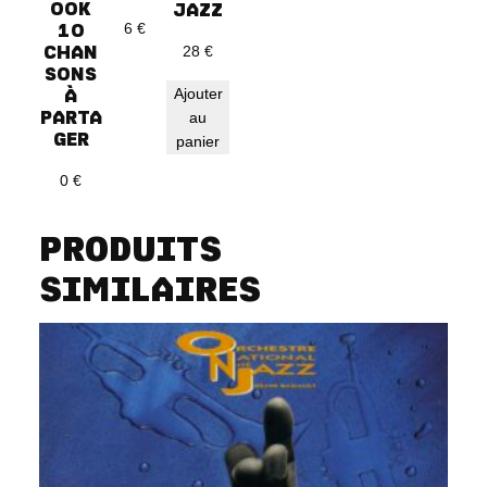
OOK
JAZZ
10
6
€
CHAN
28
€
SONS
À
Ajouter
PARTA
au
GER
panier
0
€
PRODUITS
SIMILAIRES