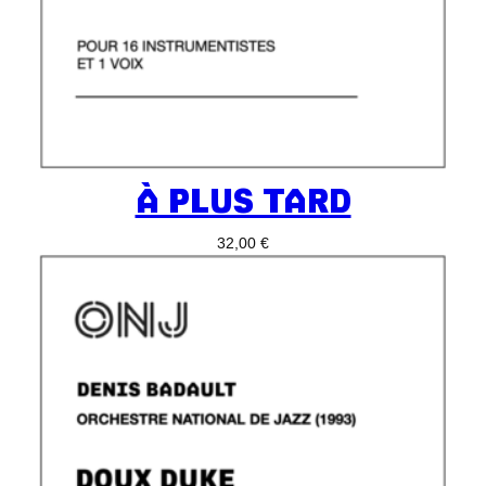
À PLUS TARD
32,00
€