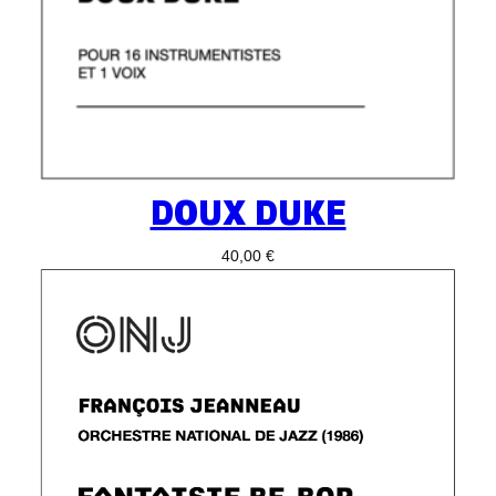
DOUX DUKE
40,00
€