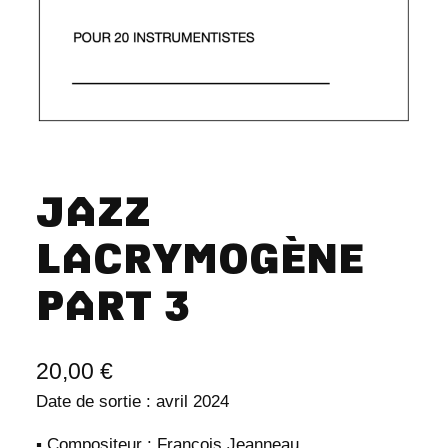
JAZZ
LACRYMOGÈNE
PART 3
20,00
€
Date de sortie : avril 2024
▪️ Compositeur : François Jeanneau