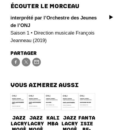
ÉCOUTER LE MORCEAU
n
t
interprété par l’Orchestre des Jeunes
i
de l’ONJ
t
Saison 1 • Direction musicale François
é
Jeanneau (2019)
d
e
PARTAGER
J
a
z
z
VOUS AIMEREZ AUSSI
l
a
c
r
JAZZ
KALI
JAZZ
FANTA
JAZZ
y
LACRY
MBA
LACRY
ISIE
LACRY
m
MOGÈ
MOGÈ
BE-
MOGÈ