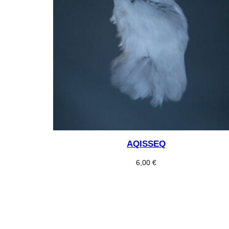
AQISSEQ
6,00
€