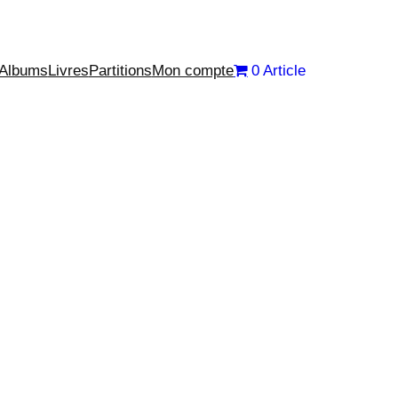
Albums
Livres
Partitions
Mon compte
0 Article