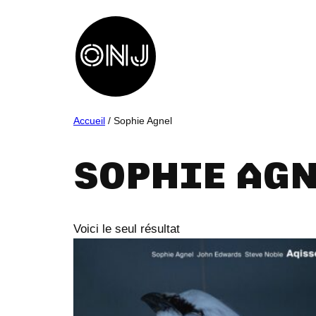
Aller
au
contenu
Accueil
/ Sophie Agnel
SOPHIE AGN
Voici le seul résultat