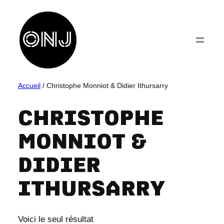
Aller
au
contenu
Accueil
/ Christophe Monniot & Didier Ithursarry
CHRISTOPHE
MONNIOT &
DIDIER
ITHURSARRY
Voici le seul résultat